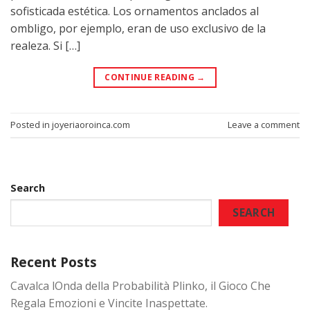
sofisticada estética. Los ornamentos anclados al
ombligo, por ejemplo, eran de uso exclusivo de la
realeza. Si […]
CONTINUE READING
→
Posted in
joyeriaoroinca.com
Leave a comment
Search
SEARCH
Recent Posts
Cavalca lOnda della Probabilità Plinko, il Gioco Che
Regala Emozioni e Vincite Inaspettate.