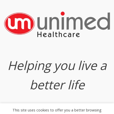
Helping you live a
better life
This site uses cookies to offer you a better browsing