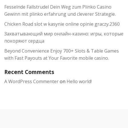
Fesselnde Fallstrudel Dein Weg zum Plinko Casino
Gewinn mit plinko erfahrung und cleverer Strategie.
Chicken Road slot w kasynie online opinie graczy.2360
Захватывающий мир онлайн-казино: игры, которые
покоряют сердца
Beyond Convenience Enjoy 700+ Slots & Table Games
with Fast Payouts at Your Favorite mobile casino.
Recent Comments
A WordPress Commenter
on
Hello world!