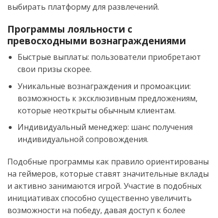
выбирать платформу для развлечений.
Программы лояльности с
превосходными вознаграждениями
Быстрые выплаты: пользователи приобретают
свои призы скорее.
Уникальные вознаграждения и промоакции:
возможность к эксклюзивным предложениям,
которые неоткрыты обычным клиентам.
Индивидуальный менеджер: шанс получения
индивидуальной сопровождения.
Подобные программы как правило ориентированы
на геймеров, которые ставят значительные вклады
и активно занимаются игрой. Участие в подобных
инициативах способно существенно увеличить
возможности на победу, давая доступ к более