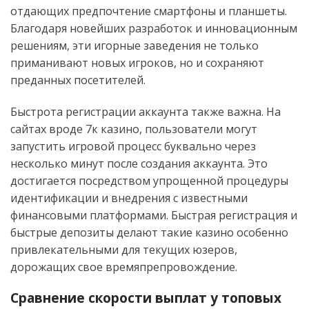
отдающих предпочтение смартфоны и планшеты.
Благодаря новейших разработок и инновационным
решениям, эти игорные заведения не только
приманивают новых игроков, но и сохраняют
преданных посетителей.
Быстрота регистрации аккаунта также важна. На
сайтах вроде 7к казино, пользователи могут
запустить игровой процесс буквально через
несколько минут после создания аккаунта. Это
достигается посредством упрощенной процедуры
идентификации и внедрения с известными
финансовыми платформами. Быстрая регистрация и
быстрые депозиты делают такие казино особенно
привлекательными для текущих юзеров,
дорожащих свое времяпрепровождение.
Сравнение скорости выплат у топовых