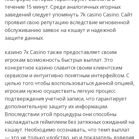
течение 15 минут. Среди аналогичных игорных
заведений следует упомянуть 7k casino Casino. Сайт
проявил свою репутацию вследствие мгновенной
обслуживанию заявок на кэшаут и надежной
защите данных.
казино 7к Casino также предоставляет своим
игрокам возможность быстрых выплат. Это
конкретное казино славится своим клиентским
сервисом и интуитивно понятным интерфейсом. С
целью того чтобы воспользоваться данной опцией,
игрокам нужно осуществить легкую процесс
подтверждения учетной записи, что гарантирует
дополнительную защиту их информации.
Впоследствии этой процедуры они способны
наслаждаться геймплеем без затяжных ожиданий на
кэшаут. Необходимо осознавать, что темп выплат
— это не только удобство, но и показатель доверия