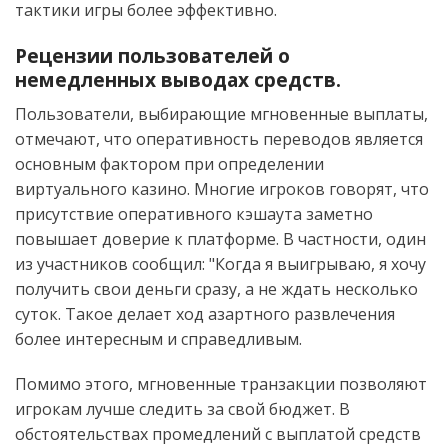
тактики игры более эффективно.
Рецензии пользователей о
немедленных выводах средств.
Пользователи, выбирающие мгновенные выплаты,
отмечают, что оперативность переводов является
основным фактором при определении
виртуального казино. Многие игроков говорят, что
присутствие оперативного кэшаута заметно
повышает доверие к платформе. В частности, один
из участников сообщил: "Когда я выигрываю, я хочу
получить свои деньги сразу, а не ждать несколько
суток. Такое делает ход азартного развлечения
более интересным и справедливым.
Помимо этого, мгновенные транзакции позволяют
игрокам лучше следить за свой бюджет. В
обстоятельствах промедлений с выплатой средств