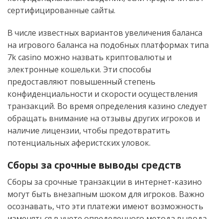
сертифицированные сайты.
В числе известных вариантов увеличения баланса
на игрового баланса на подобных платформах типа
7k casino можно назвать криптовалюты и
электронные кошельки. Эти способы
предоставляют повышенный степень
конфиденциальности и скорости осуществления
транзакций. Во время определения казино следует
обращать внимание на отзывы других игроков и
наличие лицензии, чтобы предотвратить
потенциальных аферистских уловок.
Сборы за срочные выводы средств
Сборы за срочные транзакции в интернет-казино
могут быть внезапным шоком для игроков. Важно
осознавать, что эти платежи имеют возможность
изменяться в учете определенного метода вывода