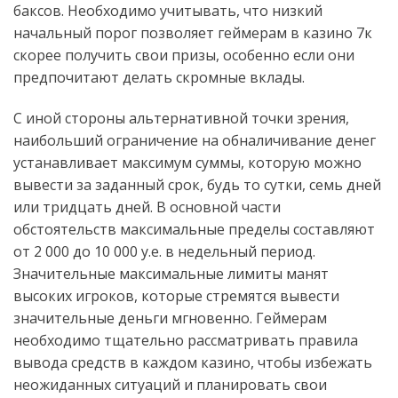
баксов. Необходимо учитывать, что низкий
начальный порог позволяет геймерам в казино 7к
скорее получить свои призы, особенно если они
предпочитают делать скромные вклады.
С иной стороны альтернативной точки зрения,
наибольший ограничение на обналичивание денег
устанавливает максимум суммы, которую можно
вывести за заданный срок, будь то сутки, семь дней
или тридцать дней. В основной части
обстоятельств максимальные пределы составляют
от 2 000 до 10 000 у.е. в недельный период.
Значительные максимальные лимиты манят
высоких игроков, которые стремятся вывести
значительные деньги мгновенно. Геймерам
необходимо тщательно рассматривать правила
вывода средств в каждом казино, чтобы избежать
неожиданных ситуаций и планировать свои