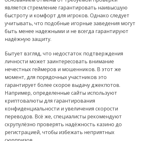
является стремление гарантировать наивысшую
быстроту и комфорт для игроков. Однако следует
учитывать, что подобные игорные заведения могут
быть менее надежными и не всегда гарантируют
надёжную защиту.
Бытует взгляд, что недостаток подтверждения
личности может заинтересовать внимание
нечестных геймеров и мошенников. В этот же
момент, для порядочных участников это
гарантирует более скорое выдачу джекпотов.
Например, определенные сайты используют
криптовалюты для гарантирования
конфиденциальности и увеличения скорости
переводов. Всё же, специалисты рекомендуют
скрупулёзно проверять надёжность казино до
регистрацией, чтобы избежать неприятных
сюрпризов.