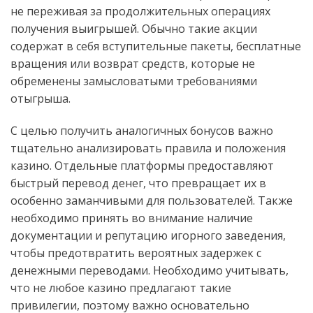
не переживая за продолжительных операциях
получения выигрышей. Обычно такие акции
содержат в себя вступительные пакеты, бесплатные
вращения или возврат средств, которые не
обременены замысловатыми требованиями
отыгрыша.
С целью получить аналогичных бонусов важно
тщательно анализировать правила и положения
казино. Отдельные платформы предоставляют
быстрый перевод денег, что превращает их в
особенно заманчивыми для пользователей. Также
необходимо принять во внимание наличие
документации и репутацию игорного заведения,
чтобы предотвратить вероятных задержек с
денежными переводами. Необходимо учитывать,
что не любое казино предлагают такие
привилегии, поэтому важно основательно