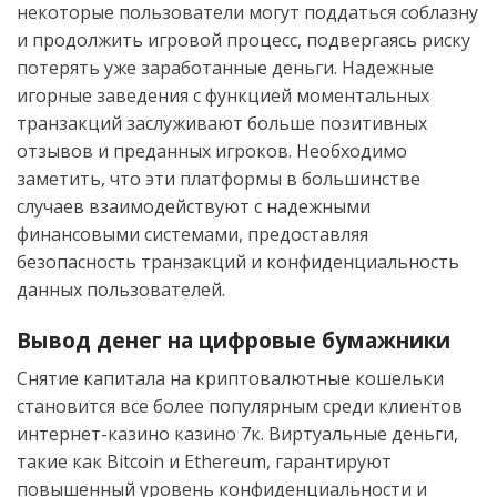
некоторые пользователи могут поддаться соблазну
и продолжить игровой процесс, подвергаясь риску
потерять уже заработанные деньги. Надежные
игорные заведения с функцией моментальных
транзакций заслуживают больше позитивных
отзывов и преданных игроков. Необходимо
заметить, что эти платформы в большинстве
случаев взаимодействуют с надежными
финансовыми системами, предоставляя
безопасность транзакций и конфиденциальность
данных пользователей.
Вывод денег на цифровые бумажники
Снятие капитала на криптовалютные кошельки
становится все более популярным среди клиентов
интернет-казино казино 7к. Виртуальные деньги,
такие как Bitcoin и Ethereum, гарантируют
повышенный уровень конфиденциальности и