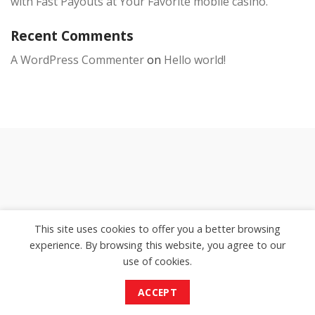
with Fast Payouts at Your Favorite mobile casino.
Recent Comments
A WordPress Commenter
on
Hello world!
This site uses cookies to offer you a better browsing
experience. By browsing this website, you agree to our
use of cookies.
Helping you live a
ACCEPT