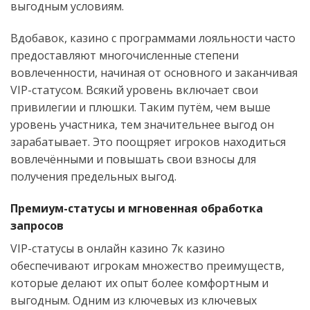
выгодным условиям.
Вдобавок, казино с программами лояльности часто
предоставляют многочисленные степени
вовлеченности, начиная от основного и заканчивая
VIP-статусом. Всякий уровень включает свои
привилегии и плюшки. Таким путём, чем выше
уровень участника, тем значительнее выгод он
зарабатывает. Это поощряет игроков находиться
вовлечёнными и повышать свои взносы для
получения предельных выгод.
Премиум-статусы и мгновенная обработка
запросов
VIP-статусы в онлайн казино 7к казино
обеспечивают игрокам множество преимуществ,
которые делают их опыт более комфортным и
выгодным. Одним из ключевых из ключевых