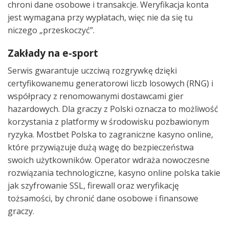
chroni dane osobowe i transakcje. Weryfikacja konta
jest wymagana przy wypłatach, więc nie da się tu
niczego „przeskoczyć”.
Zakłady na e-sport
Serwis gwarantuje uczciwą rozgrywkę dzięki
certyfikowanemu generatorowi liczb losowych (RNG) i
współpracy z renomowanymi dostawcami gier
hazardowych. Dla graczy z Polski oznacza to możliwość
korzystania z platformy w środowisku pozbawionym
ryzyka. Mostbet Polska to zagraniczne kasyno online,
które przywiązuje dużą wagę do bezpieczeństwa
swoich użytkowników. Operator wdraża nowoczesne
rozwiązania technologiczne,
kasyno online polska
takie
jak szyfrowanie SSL, firewall oraz weryfikację
tożsamości, by chronić dane osobowe i finansowe
graczy.