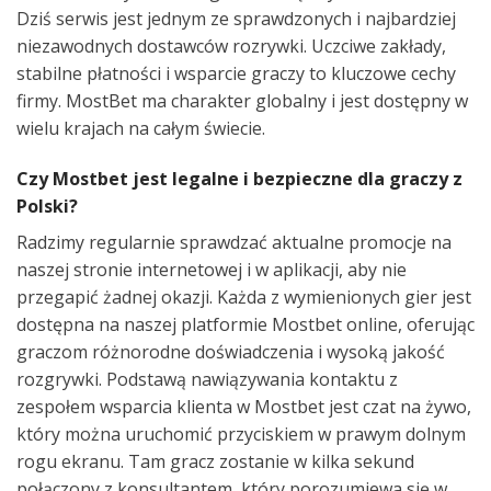
Dziś serwis jest jednym ze sprawdzonych i najbardziej
niezawodnych dostawców rozrywki. Uczciwe zakłady,
stabilne płatności i wsparcie graczy to kluczowe cechy
firmy. MostBet ma charakter globalny i jest dostępny w
wielu krajach na całym świecie.
Czy Mostbet jest legalne i bezpieczne dla graczy z
Polski?
Radzimy regularnie sprawdzać aktualne promocje na
naszej stronie internetowej i w aplikacji, aby nie
przegapić żadnej okazji. Każda z wymienionych gier jest
dostępna na naszej platformie Mostbet online, oferując
graczom różnorodne doświadczenia i wysoką jakość
rozgrywki. Podstawą nawiązywania kontaktu z
zespołem wsparcia klienta w Mostbet jest czat na żywo,
który można uruchomić przyciskiem w prawym dolnym
rogu ekranu. Tam gracz zostanie w kilka sekund
połączony z konsultantem, który porozumiewa się w