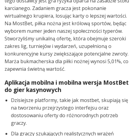
tego dostawcy jest gra ryzyka oparta na zasadzie stołu
karcianego. Zadaniem gracza jest pokonanie
wirtualnego krupiera, losując karty o lepszej wartości.
Na MostBet, piłka nożna jest królową sportów, będąc
wyborem numer jeden naszej społeczności typerów.
Stworzyliśmy unikalną ofertę, która obejmuje szeroki
zakres lig, turniejów i wydarzeń, uzupełnioną o
konkurencyjne kursy zwiększające potencjalne zwroty.
Marża bukmacherska dla piłki nożnej wynosi 5,01%, co
zapewnia świetną wartość.
Aplikacja mobilna i mobilna wersja MostBet
do gier kasynowych
Dzisiejsze platformy, takie jak mostbet, skupiają się
na tworzeniu przejrzystego interfejsu oraz
dostosowaniu oferty do różnorodnych potrzeb
graczy.
Dla graczy szukających realistycznych wrażeń