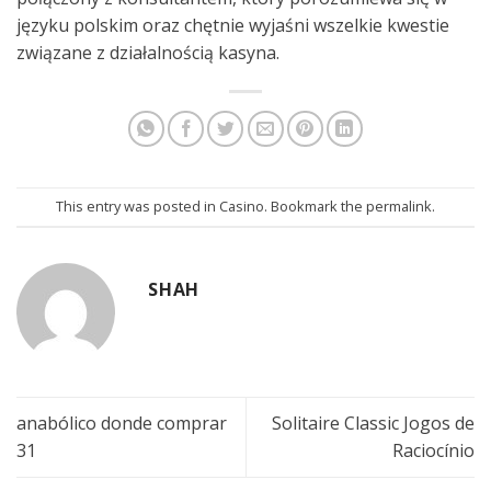
języku polskim oraz chętnie wyjaśni wszelkie kwestie
związane z działalnością kasyna.
This entry was posted in
Casino
. Bookmark the
permalink
.
SHAH
anabólico donde comprar
Solitaire Classic Jogos de
31
Raciocínio