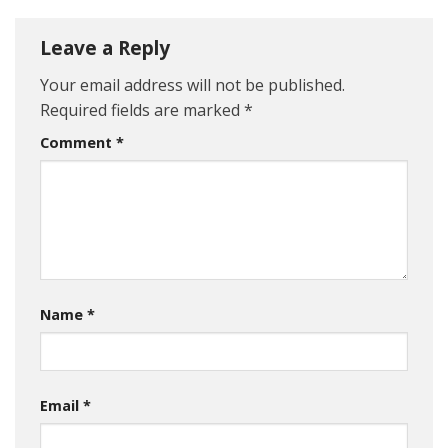
Leave a Reply
Your email address will not be published.
Required fields are marked
*
Comment
*
Name
*
Email
*