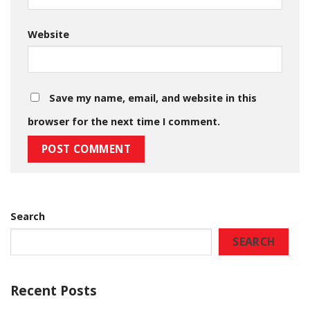
Website
Save my name, email, and website in this
browser for the next time I comment.
Search
SEARCH
Recent Posts