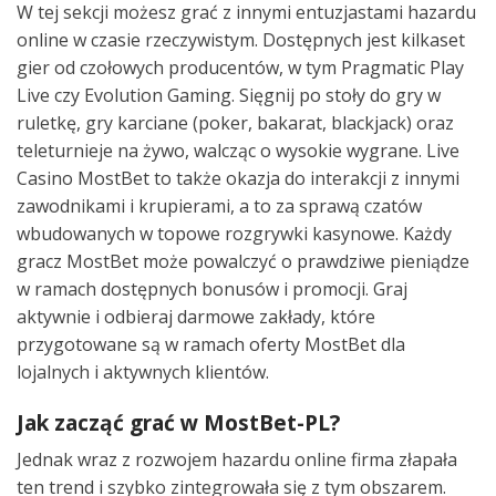
W tej sekcji możesz grać z innymi entuzjastami hazardu
online w czasie rzeczywistym. Dostępnych jest kilkaset
gier od czołowych producentów, w tym Pragmatic Play
Live czy Evolution Gaming. Sięgnij po stoły do gry w
ruletkę, gry karciane (poker, bakarat, blackjack) oraz
teleturnieje na żywo, walcząc o wysokie wygrane. Live
Casino MostBet to także okazja do interakcji z innymi
zawodnikami i krupierami, a to za sprawą czatów
wbudowanych w topowe rozgrywki kasynowe. Każdy
gracz MostBet może powalczyć o prawdziwe pieniądze
w ramach dostępnych bonusów i promocji. Graj
aktywnie i odbieraj darmowe zakłady, które
przygotowane są w ramach oferty MostBet dla
lojalnych i aktywnych klientów.
Jak zacząć grać w MostBet-PL?
Jednak wraz z rozwojem hazardu online firma złapała
ten trend i szybko zintegrowała się z tym obszarem.