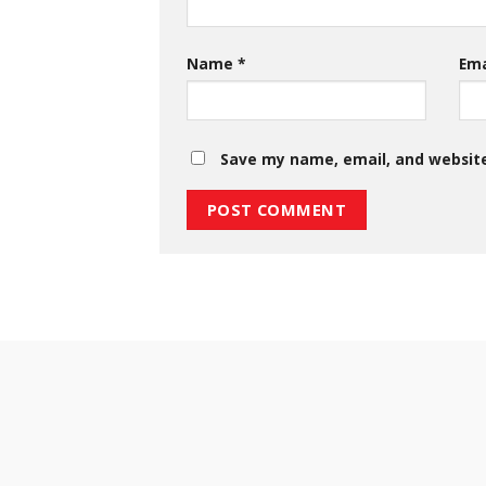
Name
*
Em
Save my name, email, and website