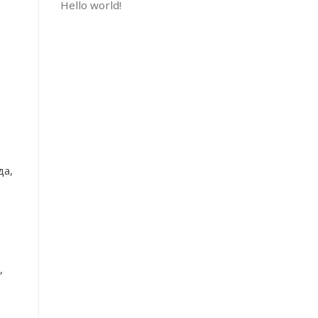
Hello world!
да,
,