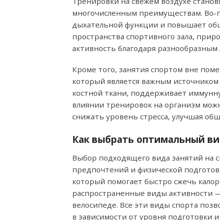
Тренировки на свежем воздухе станов
многочисленным преимуществам. Во-п
дыхательной функции и повышает общ
пространства спортивного зала, прир
активность благодаря разнообразным
Кроме того, занятия спортом вне пом
который является важным источником 
костной ткани, поддерживает иммунну
влиянии тренировок на организм мо
снижать уровень стресса, улучшая об
Как выбрать оптимальный ви
Выбор подходящего вида занятий на с
предпочтений и физической подготовк
который помогает быстро сжечь калор
распространенные виды активности — э
велосипеде. Все эти виды спорта поз
в зависимости от уровня подготовки и