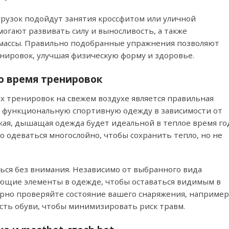
рузок подойдут занятия кроссфитом или уличной
огают развивать силу и выносливость, а также
массы. Правильно подобранные упражнения позволяют
нировок, улучшая физическую форму и здоровье.
о время тренировок
 тренировок на свежем воздухе является правильная
и функциональную спортивную одежду в зависимости от
кая, дышащая одежда будет идеальной в теплое время го
но одеваться многослойно, чтобы сохранить тепло, но не
ться без внимания. Независимо от выбранного вида
ающие элементы в одежде, чтобы оставаться видимым в
ярно проверяйте состояние вашего снаряжения, например
сть обуви, чтобы минимизировать риск травм.