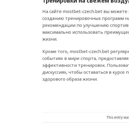
Тренировки на свежем воздух
На сайте mostbet-czech.bet вы может
созданию тренировочных программ на 
рекомендации по улучшению спортивны
максимально использовать преимущес
жизни.
Кроме того, mostbet-czech.bet регул
событиях в мире спорта, предоставля
эффективности тренировок. Пользоват
дискуссиях, чтобы оставаться в курсе
здорового образа жизни.
This entry wa