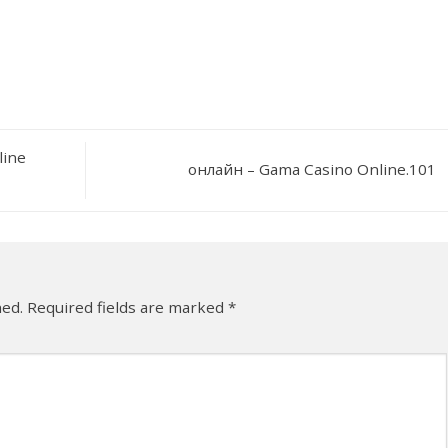
line
онлайн – Gama Casino Online.101
hed.
Required fields are marked
*