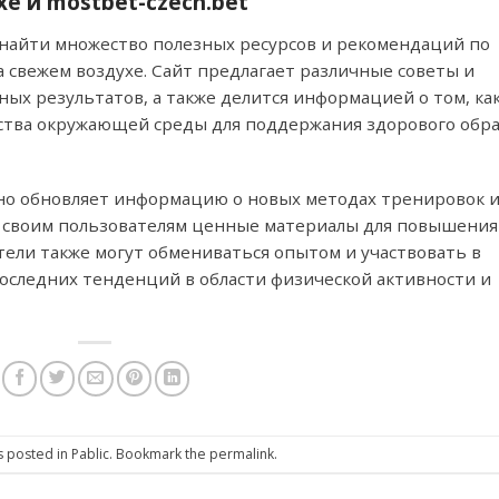
е и mostbet-czech.bet
е найти множество полезных ресурсов и рекомендаций по
свежем воздухе. Сайт предлагает различные советы и
х результатов, а также делится информацией о том, ка
тва окружающей среды для поддержания здорового обра
ярно обновляет информацию о новых методах тренировок 
я своим пользователям ценные материалы для повышения
ели также могут обмениваться опытом и участвовать в
 последних тенденций в области физической активности и
s posted in
Pablic
. Bookmark the
permalink
.