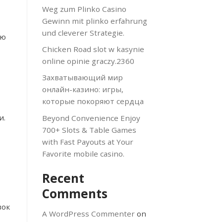
Weg zum Plinko Casino
Gewinn mit plinko erfahrung
und cleverer Strategie.
ую
Chicken Road slot w kasynie
online opinie graczy.2360
Захватывающий мир
онлайн-казино: игры,
которые покоряют сердца
и.
Beyond Convenience Enjoy
700+ Slots & Table Games
with Fast Payouts at Your
Favorite mobile casino.
Recent
Comments
вок
A WordPress Commenter
on