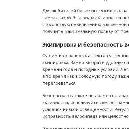
Для любителей более интенсивных наг
гимнастикой. Эти виды активности пом
способствуют увеличению мышечной 
получить максимальную пользу от тре
Экипировка и безопасность в
Одним из ключевых аспектов успешных
экипировка. Важно выбрать удобную 
времени года и погодных условий. Лег
в то время как в холодную погоду важ
перегреваться.
Безопасность также не должна остава
активности, используйте светоотраж
условиях низкой освещенности. Регул
исправность велосипеда или целостно