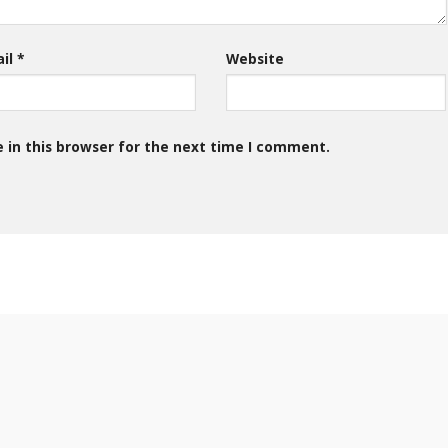
ail
*
Website
 in this browser for the next time I comment.