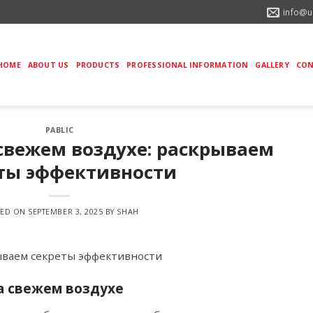
info@u
HOME
ABOUT US
PRODUCTS
PROFESSIONAL INFORMATION
GALLERY
CON
PABLIC
свежем воздухе: раскрываем
ты эффективности
TED ON
SEPTEMBER 3, 2025
BY
SHAH
ываем секреты эффективности
а свежем воздухе