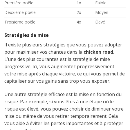
Première poêle
1x
Faible
Deuxième poêle
2x
Moyen
Troisième poêle
4x
Élevé
Stratégies de mise
Il existe plusieurs stratégies que vous pouvez adopter
pour maximiser vos chances dans la
chicken road
.
L’une des plus courantes est la stratégie de mise
progressive. Ici, vous augmentez progressivement
votre mise après chaque victoire, ce qui vous permet de
capitaliser sur vos gains sans trop vous exposer.
Une autre stratégie efficace est la mise en fonction du
risque. Par exemple, si vous êtes à une étape où le
risque est élevé, vous pouvez choisir de diminuer votre
mise ou même de vous retirer temporairement. Cela
vous aide à éviter les pertes importantes et à protéger