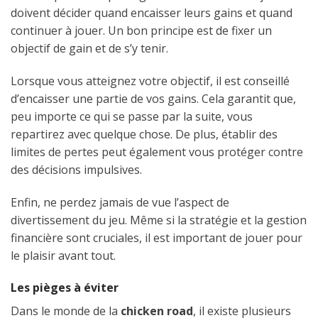
doivent décider quand encaisser leurs gains et quand
continuer à jouer. Un bon principe est de fixer un
objectif de gain et de s’y tenir.
Lorsque vous atteignez votre objectif, il est conseillé
d’encaisser une partie de vos gains. Cela garantit que,
peu importe ce qui se passe par la suite, vous
repartirez avec quelque chose. De plus, établir des
limites de pertes peut également vous protéger contre
des décisions impulsives.
Enfin, ne perdez jamais de vue l’aspect de
divertissement du jeu. Même si la stratégie et la gestion
financière sont cruciales, il est important de jouer pour
le plaisir avant tout.
Les pièges à éviter
Dans le monde de la
chicken road
, il existe plusieurs