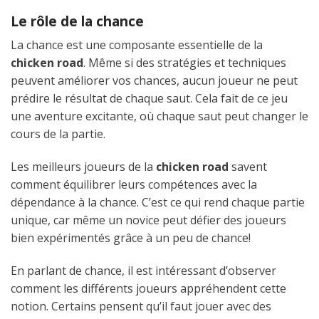
Le rôle de la chance
La chance est une composante essentielle de la
chicken road
. Même si des stratégies et techniques
peuvent améliorer vos chances, aucun joueur ne peut
prédire le résultat de chaque saut. Cela fait de ce jeu
une aventure excitante, où chaque saut peut changer le
cours de la partie.
Les meilleurs joueurs de la
chicken road
savent
comment équilibrer leurs compétences avec la
dépendance à la chance. C’est ce qui rend chaque partie
unique, car même un novice peut défier des joueurs
bien expérimentés grâce à un peu de chance!
En parlant de chance, il est intéressant d’observer
comment les différents joueurs appréhendent cette
notion. Certains pensent qu’il faut jouer avec des