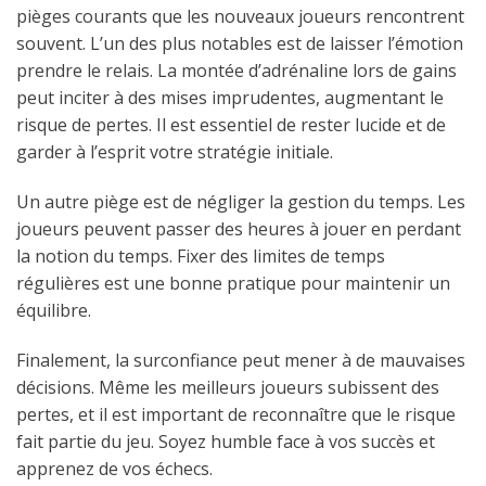
pièges courants que les nouveaux joueurs rencontrent
souvent. L’un des plus notables est de laisser l’émotion
prendre le relais. La montée d’adrénaline lors de gains
peut inciter à des mises imprudentes, augmentant le
risque de pertes. Il est essentiel de rester lucide et de
garder à l’esprit votre stratégie initiale.
Un autre piège est de négliger la gestion du temps. Les
joueurs peuvent passer des heures à jouer en perdant
la notion du temps. Fixer des limites de temps
régulières est une bonne pratique pour maintenir un
équilibre.
Finalement, la surconfiance peut mener à de mauvaises
décisions. Même les meilleurs joueurs subissent des
pertes, et il est important de reconnaître que le risque
fait partie du jeu. Soyez humble face à vos succès et
apprenez de vos échecs.