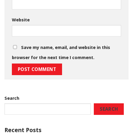
Website
Save my name, email, and website in this
browser for the next time I comment.
Search
SEARCH
Recent Posts