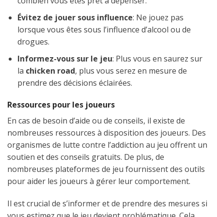
combien vous êtes prêt à dépenser.
Évitez de jouer sous influence
: Ne jouez pas
lorsque vous êtes sous l’influence d’alcool ou de
drogues.
Informez-vous sur le jeu
: Plus vous en saurez sur
la
chicken road
, plus vous serez en mesure de
prendre des décisions éclairées.
Ressources pour les joueurs
En cas de besoin d’aide ou de conseils, il existe de
nombreuses ressources à disposition des joueurs. Des
organismes de lutte contre l’addiction au jeu offrent un
soutien et des conseils gratuits. De plus, de
nombreuses plateformes de jeu fournissent des outils
pour aider les joueurs à gérer leur comportement.
Il est crucial de s’informer et de prendre des mesures si
vous estimez que le jeu devient problématique. Cela