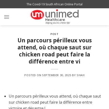
Skip
The Covid-19 South African Online Portal
to
content
POST
Un parcours périlleux vous
attend, où chaque saut sur
chicken road peut faire la
différence entre vi
POSTED ON
SEPTEMBER 30, 2025
BY
SHAH
Un parcours périlleux vous attend, où chaque saut
sur chicken road peut faire la différence entre
victoire et désastre !