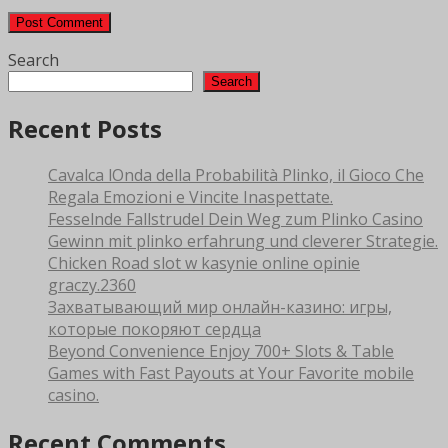
Search
Search
Recent Posts
Cavalca lOnda della Probabilità Plinko, il Gioco Che
Regala Emozioni e Vincite Inaspettate.
Fesselnde Fallstrudel Dein Weg zum Plinko Casino
Gewinn mit plinko erfahrung und cleverer Strategie.
Chicken Road slot w kasynie online opinie
graczy.2360
Захватывающий мир онлайн-казино: игры,
которые покоряют сердца
Beyond Convenience Enjoy 700+ Slots & Table
Games with Fast Payouts at Your Favorite mobile
casino.
Recent Comments