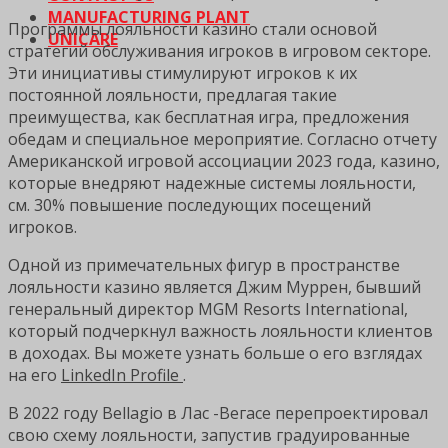
MANUFACTURING PLANT
Программы лояльности казино стали основой
UNICARE
стратегий обслуживания игроков в игровом секторе.
Эти инициативы стимулируют игроков к их
постоянной лояльности, предлагая такие
преимущества, как бесплатная игра, предложения
обедам и специальное мероприятие. Согласно отчету
Американской игровой ассоциации 2023 года, казино,
которые внедряют надежные системы лояльности,
см. 30% повышение последующих посещений
игроков.
Одной из примечательных фигур в пространстве
лояльности казино является Джим Муррен, бывший
генеральный директор MGM Resorts International,
который подчеркнул важность лояльности клиентов
в доходах. Вы можете узнать больше о его взглядах
на его
LinkedIn Profile
.
В 2022 году Bellagio в Лас -Вегасе перепроектировал
свою схему лояльности, запустив градуированные